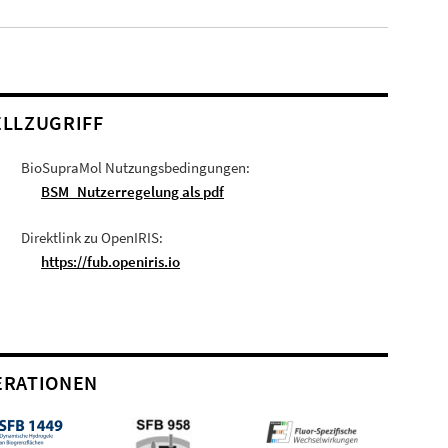
LLZUGRIFF
BioSupraMol Nutzungsbedingungen:
BSM_Nutzerregelung als pdf
Direktlink zu OpenIRIS:
https://fub.openiris.io
ERATIONEN