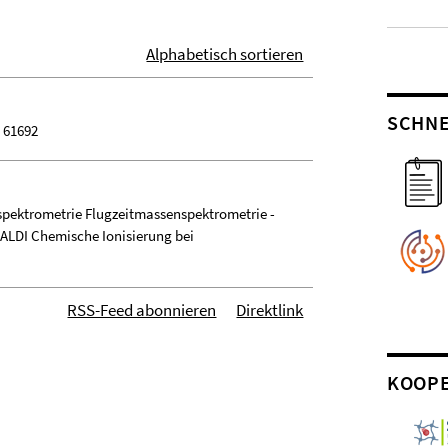
Alphabetisch sortieren
SCHNE
8 61692
spektrometrie Flugzeitmassenspektrometrie -
MALDI Chemische Ionisierung bei
RSS-Feed abonnieren
Direktlink
KOOP