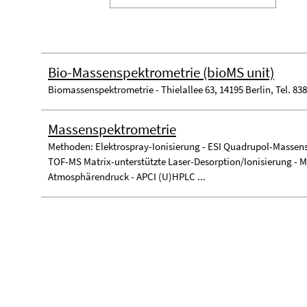
Bio-Massenspektrometrie (bioMS unit)
Biomassenspektrometrie - Thielallee 63, 14195 Berlin, Tel. 83
Massenspektrometrie
Methoden: Elektrospray-Ionisierung - ESI Quadrupol-Massen
TOF-MS Matrix-unterstützte Laser-Desorption/Ionisierung - 
Atmosphärendruck - APCI (U)HPLC ...