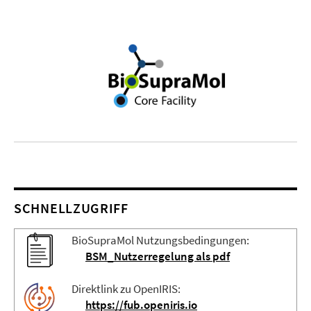
SCHNELLZUGRIFF
BioSupraMol Nutzungsbedingungen:
BSM_Nutzerregelung als pdf
Direktlink zu OpenIRIS:
https://fub.openiris.io