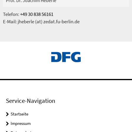
Prof. Dr. Joachim Heberle
Telefon:
+49 30 838 56161
E-Mail: jheberle (at) zedat.fu-berlin.de
Service-Navigation
Startseite
Impressum