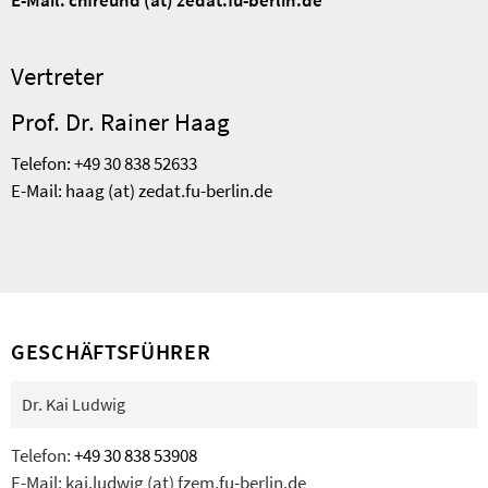
E-Mail: chfreund (at) zedat.fu-berlin.de
Vertreter
Prof. Dr. Rainer Haag
Telefon:
+49 30 838
52633
E-Mail: haag (at) zedat.fu-berlin.de
GESCHÄFTSFÜHRER
Dr. Kai Ludwig
Telefon:
+49 30 838 53908
E-Mail: kai.ludwig (at) fzem.fu-berlin.de