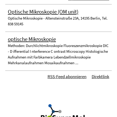
Optische Mikroskopie (OM unit)
Optische Mikroskopie - Altensteinstraße 23A, 14195 Berlin, Tel.
838 59145
optische Mikroskopie
Methoden: Durchlichtmikroskopie Fluoreszenzmikroskopie DIC
- D ifferential I nterference C ontrast Microscopy Histologische
Aufnahmen mit Farbkamera Lebendzellmikroskopie
Mehrkanalaufnahmen Mosaikaufnahmen ...
RSS-Feed abonnieren
Direktlink