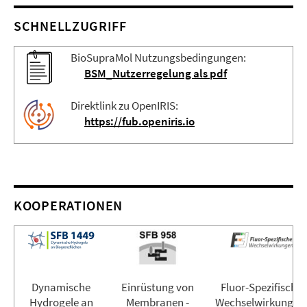
SCHNELLZUGRIFF
BioSupraMol Nutzungsbedingungen:
BSM_Nutzerregelung als pdf
Direktlink zu OpenIRIS:
https://fub.openiris.io
KOOPERATIONEN
Dynamische
Einrüstung von
Fluor-Spezifische
Hydrogele an
Membranen -
Wechselwirkungen