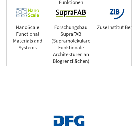
Funktionen
NanoScale
Forschungsbau
Zuse Institut Berli
Functional
SupraFAB
Materials and
(Supramolekulare
Systems
Funktionale
Architekturen an
Biogrenzflächen)