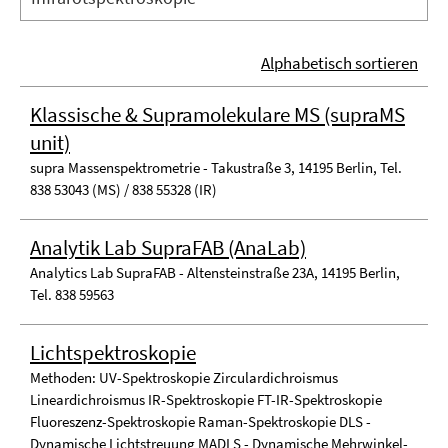
Alphabetisch sortieren
Klassische & Supramolekulare MS (supraMS
unit)
supra Massenspektrometrie - Takustraße 3, 14195 Berlin, Tel.
838 53043 (MS) / 838 55328 (IR)
Analytik Lab SupraFAB (AnaLab)
Analytics Lab SupraFAB - Altensteinstraße 23A, 14195 Berlin,
Tel. 838 59563
Lichtspektroskopie
Methoden: UV-Spektroskopie Zirculardichroismus
Lineardichroismus IR-Spektroskopie FT-IR-Spektroskopie
Fluoreszenz-Spektroskopie Raman-Spektroskopie DLS -
Dynamische Lichtstreuung MADLS - Dynamische Mehrwinkel-